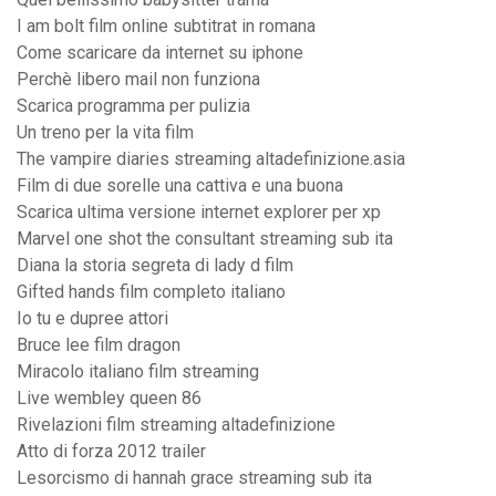
I am bolt film online subtitrat in romana
Come scaricare da internet su iphone
Perchè libero mail non funziona
Scarica programma per pulizia
Un treno per la vita film
The vampire diaries streaming altadefinizione.asia
Film di due sorelle una cattiva e una buona
Scarica ultima versione internet explorer per xp
Marvel one shot the consultant streaming sub ita
Diana la storia segreta di lady d film
Gifted hands film completo italiano
Io tu e dupree attori
Bruce lee film dragon
Miracolo italiano film streaming
Live wembley queen 86
Rivelazioni film streaming altadefinizione
Atto di forza 2012 trailer
Lesorcismo di hannah grace streaming sub ita