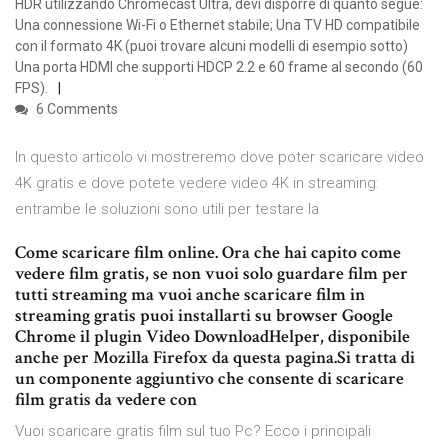
HDR utilizzando Chromecast Ultra, devi disporre di quanto segue:
Una connessione Wi-Fi o Ethernet stabile; Una TV HD compatibile
con il formato 4K (puoi trovare alcuni modelli di esempio sotto)
Una porta HDMI che supporti HDCP 2.2 e 60 frame al secondo (60
FPS).
6 Comments
In questo articolo vi mostreremo dove poter scaricare video
4K gratis e dove potete vedere video 4K in streaming:
entrambe le soluzioni sono utili per testare la
Come scaricare film online. Ora che hai capito come
vedere film gratis, se non vuoi solo guardare film per
tutti streaming ma vuoi anche scaricare film in
streaming gratis puoi installarti su browser Google
Chrome il plugin Video DownloadHelper, disponibile
anche per Mozilla Firefox da questa pagina.Si tratta di
un componente aggiuntivo che consente di scaricare
film gratis da vedere con
Vuoi scaricare gratis film sul tuo Pc? Ecco i principali