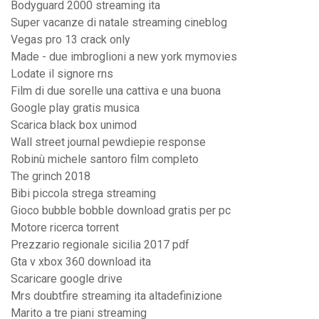
Bodyguard 2000 streaming ita
Super vacanze di natale streaming cineblog
Vegas pro 13 crack only
Made - due imbroglioni a new york mymovies
Lodate il signore rns
Film di due sorelle una cattiva e una buona
Google play gratis musica
Scarica black box unimod
Wall street journal pewdiepie response
Robinù michele santoro film completo
The grinch 2018
Bibi piccola strega streaming
Gioco bubble bobble download gratis per pc
Motore ricerca torrent
Prezzario regionale sicilia 2017 pdf
Gta v xbox 360 download ita
Scaricare google drive
Mrs doubtfire streaming ita altadefinizione
Marito a tre piani streaming