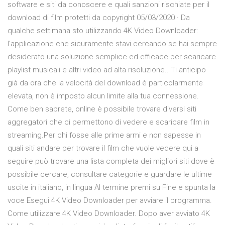
software e siti da conoscere e quali sanzioni rischiate per il
download di film protetti da copyright 05/03/2020 · Da
qualche settimana sto utilizzando 4K Video Downloader:
l’applicazione che sicuramente stavi cercando se hai sempre
desiderato una soluzione semplice ed efficace per scaricare
playlist musicali e altri video ad alta risoluzione.. Ti anticipo
già da ora che la velocità del download è particolarmente
elevata, non è imposto alcun limite alla tua connessione.
Come ben saprete, online è possibile trovare diversi siti
aggregatori che ci permettono di vedere e scaricare film in
streaming.Per chi fosse alle prime armi e non sapesse in
quali siti andare per trovare il film che vuole vedere qui a
seguire può trovare una lista completa dei migliori siti dove è
possibile cercare, consultare categorie e guardare le ultime
uscite in italiano, in lingua Al termine premi su Fine e spunta la
voce Esegui 4K Video Downloader per avviare il programma.
Come utilizzare 4K Video Downloader. Dopo aver avviato 4K