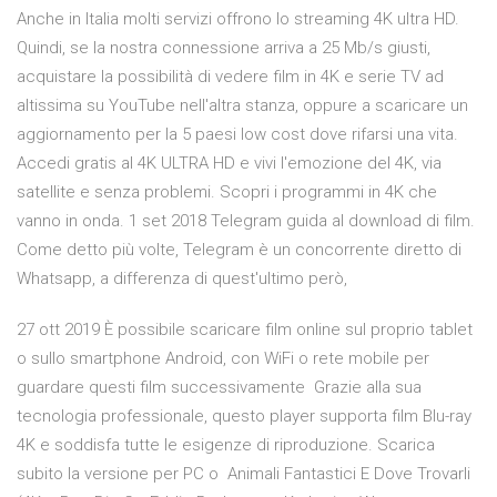
Anche in Italia molti servizi offrono lo streaming 4K ultra HD.
Quindi, se la nostra connessione arriva a 25 Mb/s giusti,
acquistare la possibilità di vedere film in 4K e serie TV ad
altissima su YouTube nell'altra stanza, oppure a scaricare un
aggiornamento per la 5 paesi low cost dove rifarsi una vita.
Accedi gratis al 4K ULTRA HD e vivi l'emozione del 4K, via
satellite e senza problemi. Scopri i programmi in 4K che
vanno in onda. 1 set 2018 Telegram guida al download di film.
Come detto più volte, Telegram è un concorrente diretto di
Whatsapp, a differenza di quest'ultimo però,
27 ott 2019 È possibile scaricare film online sul proprio tablet
o sullo smartphone Android, con WiFi o rete mobile per
guardare questi film successivamente Grazie alla sua
tecnologia professionale, questo player supporta film Blu-ray
4K e soddisfa tutte le esigenze di riproduzione. Scarica
subito la versione per PC o Animali Fantastici E Dove Trovarli