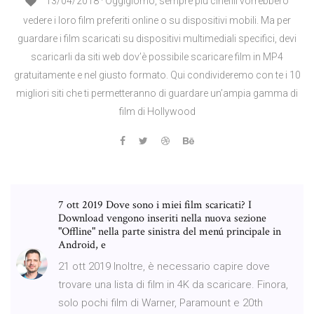
13/04/2018 · Oggigiorno, sempre più cinefili vorrebbero
vedere i loro film preferiti online o su dispositivi mobili. Ma per
guardare i film scaricati su dispositivi multimediali specifici, devi
scaricarli da siti web dov’è possibile scaricare film in MP4
gratuitamente e nel giusto formato. Qui condivideremo con te i 10
migliori siti che ti permetteranno di guardare un’ampia gamma di
film di Hollywood
7 ott 2019 Dove sono i miei film scaricati? I
Download vengono inseriti nella nuova sezione
"Offline" nella parte sinistra del menú principale in
Android, e
21 ott 2019 Inoltre, è necessario capire dove
trovare una lista di film in 4K da scaricare. Finora,
solo pochi film di Warner, Paramount e 20th