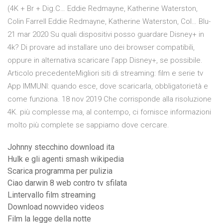
(4K + Br + Dig.C… Eddie Redmayne, Katherine Waterston,
Colin Farrell Eddie Redmayne, Katherine Waterston, Col… Blu-
21 mar 2020 Su quali dispositivi posso guardare Disney+ in
4k? Di provare ad installare uno dei browser compatibili,
oppure in alternativa scaricare l'app Disney+, se possibile.
Articolo precedenteMigliori siti di streaming: film e serie tv
App IMMUNI: quando esce, dove scaricarla, obbligatorietà e
come funziona. 18 nov 2019 Che corrisponde alla risoluzione
4K. più complesse ma, al contempo, ci fornisce informazioni
molto più complete se sappiamo dove cercare.
Johnny stecchino download ita
Hulk e gli agenti smash wikipedia
Scarica programma per pulizia
Ciao darwin 8 web contro tv sfilata
Lintervallo film streaming
Download nowvideo videos
Film la legge della notte