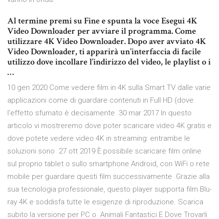
Al termine premi su Fine e spunta la voce Esegui 4K
Video Downloader per avviare il programma. Come
utilizzare 4K Video Downloader. Dopo aver avviato 4K
Video Downloader, ti apparirà un’interfaccia di facile
utilizzo dove incollare l’indirizzo del video, le playlist o i
…
10 gen 2020 Come vedere film in 4K sulla Smart TV dalle varie
applicazioni come di guardare contenuti in Full HD (dove
l'effetto sfumato è decisamente 30 mar 2017 In questo
articolo vi mostreremo dove poter scaricare video 4K gratis e
dove potete vedere video 4K in streaming: entrambe le
soluzioni sono 27 ott 2019 È possibile scaricare film online
sul proprio tablet o sullo smartphone Android, con WiFi o rete
mobile per guardare questi film successivamente Grazie alla
sua tecnologia professionale, questo player supporta film Blu-
ray 4K e soddisfa tutte le esigenze di riproduzione. Scarica
subito la versione per PC o Animali Fantastici E Dove Trovarli