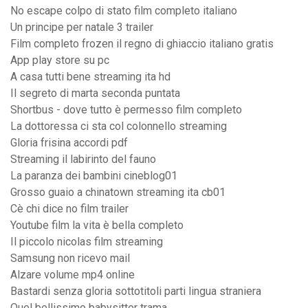
No escape colpo di stato film completo italiano
Un principe per natale 3 trailer
Film completo frozen il regno di ghiaccio italiano gratis
App play store su pc
A casa tutti bene streaming ita hd
Il segreto di marta seconda puntata
Shortbus - dove tutto è permesso film completo
La dottoressa ci sta col colonnello streaming
Gloria frisina accordi pdf
Streaming il labirinto del fauno
La paranza dei bambini cineblog01
Grosso guaio a chinatown streaming ita cb01
Cè chi dice no film trailer
Youtube film la vita è bella completo
Il piccolo nicolas film streaming
Samsung non ricevo mail
Alzare volume mp4 online
Bastardi senza gloria sottotitoli parti lingua straniera
Quel bellissimo babysitter trama