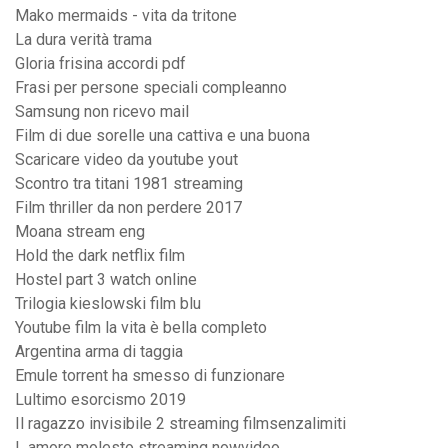
Mako mermaids - vita da tritone
La dura verità trama
Gloria frisina accordi pdf
Frasi per persone speciali compleanno
Samsung non ricevo mail
Film di due sorelle una cattiva e una buona
Scaricare video da youtube yout
Scontro tra titani 1981 streaming
Film thriller da non perdere 2017
Moana stream eng
Hold the dark netflix film
Hostel part 3 watch online
Trilogia kieslowski film blu
Youtube film la vita è bella completo
Argentina arma di taggia
Emule torrent ha smesso di funzionare
Lultimo esorcismo 2019
Il ragazzo invisibile 2 streaming filmsenzalimiti
L amore molesto streaming nowvideo